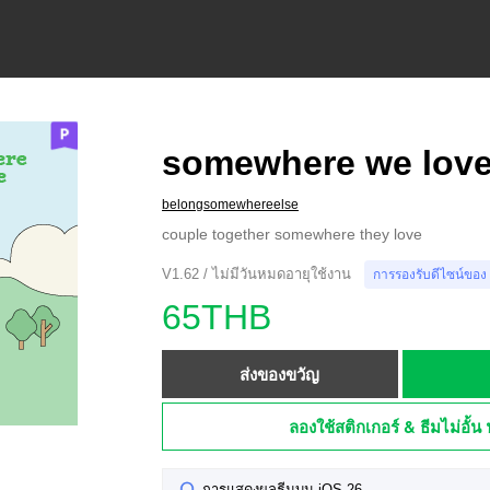
somewhere we lov
belongsomewhereelse
couple together somewhere they love
V1.62 / ไม่มีวันหมดอายุใช้งาน
การรองรับดีไซน์ของ
65THB
ส่งของขวัญ
ลองใช้สติกเกอร์ & ธีมไม่อั้น 
การแสดงผลธีมบน iOS 26