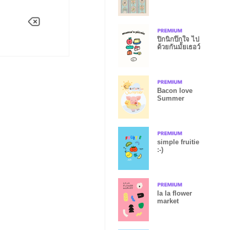
ปิกนิกปิ๊กใจ ไป
ด้วยกันมั้ยเธอว์
Bacon love
Summer
simple fruitie
:-)
la la flower
market