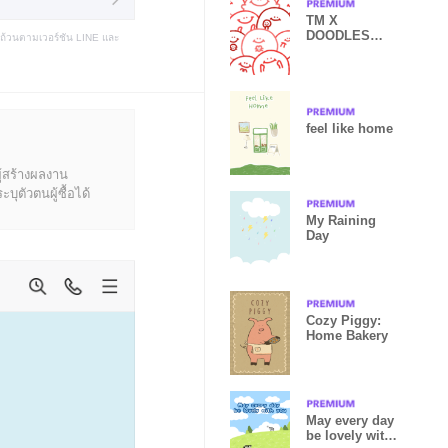
TM X
DOODLES
บถ้วนตามเวอร์ชัน LINE และ
GLOM
feel like home
ู้สร้างผลงาน
ุตัวตนผู้ซื้อได้
My Raining
Day
Cozy Piggy:
Home Bakery
May every day
be lovely with