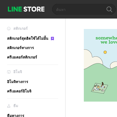
สติกเกอร์
สติกเกอร์สุดฮิตใช้ได้ไม่อั้น
สติกเกอร์ทางการ
ครีเอเตอร์สติกเกอร์
อิโมจิ
อิโมจิทางการ
ครีเอเตอร์อิโมจิ
ธีม
ธีมทางการ