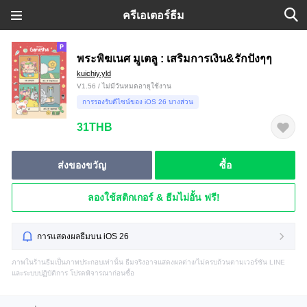
ครีเอเตอร์ธีม
พระพิฆเนศ มูเตลู : เสริมการเงิน&รักปังๆๆ
kuichiy.yld
V1.56 / ไม่มีวันหมดอายุใช้งาน
การรองรับดีไซน์ของ iOS 26 บางส่วน
31THB
ส่งของขวัญ
ซื้อ
ลองใช้สติกเกอร์ & ธีมไม่อั้น ฟรี!
การแสดงผลธีมบน iOS 26
ภาพในร้านธีมเป็นภาพประกอบเท่านั้น ธีมจริงอาจแสดงผลต่าง/ไม่ครบถ้วนตามเวอร์ชัน LINE
และระบบปฏิบัติการ โปรดพิจารณาก่อนซื้อ