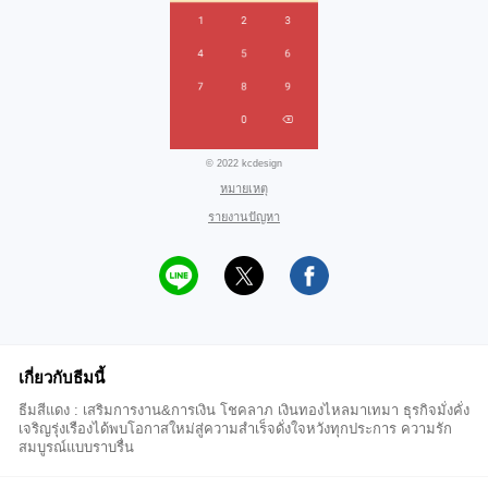
© 2022 kcdesign
หมายเหตุ
รายงานปัญหา
เกี่ยวกับธีมนี้
ธีมสีแดง : เสริมการงาน&การเงิน โชคลาภ เงินทองไหลมาเทมา ธุรกิจมั่งคั่ง
เจริญรุ่งเรืองได้พบโอกาสใหม่สู่ความสำเร็จดั่งใจหวังทุกประการ ความรัก
สมบูรณ์แบบราบรื่น