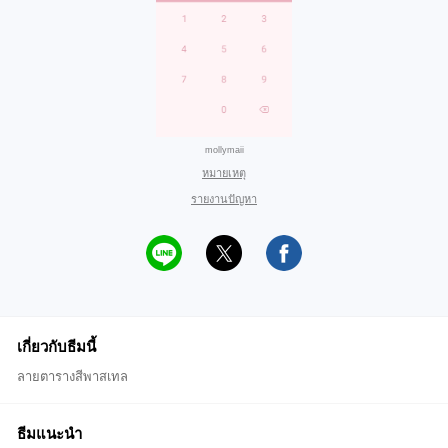
mollymaii
หมายเหตุ
รายงานปัญหา
เกี่ยวกับธีมนี้
ลายตารางสีพาสเทล
ธีมแนะนำ