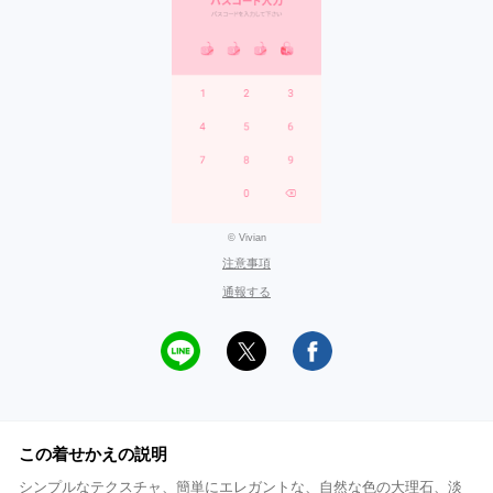
© Vivian
注意事項
通報する
この着せかえの説明
シンプルなテクスチャ、簡単にエレガントな、自然な色の大理石、淡