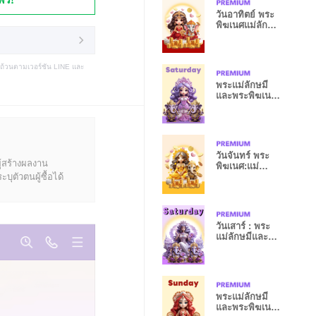
วันอาทิตย์ พระ
พิฆเนศแม่ลักษมี
รวย&ความรัก
บถ้วนตามเวอร์ชัน LINE และ
พระแม่ลักษมี
และพระพิฆเนศ
วันเสาร์
วันจันทร์ พระ
ู้สร้างผลงาน
พิฆเนศ:แม่
ุตัวตนผู้ซื้อได้
ลักษมี
รวย&ความรัก
วันเสาร์ : พระ
แม่ลักษมีและ
พระพิฆเนศ
พระแม่ลักษมี
และพระพิฆเนศ