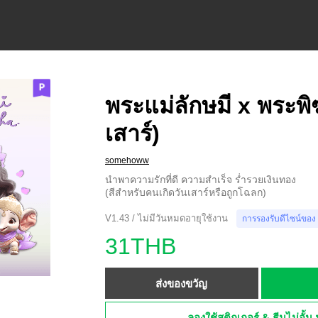
พระแม่ลักษมี x พระพิ
เสาร์)
somehoww
นำพาความรักที่ดี ความสำเร็จ ร่ำรวยเงินทอง
(สีสำหรับคนเกิดวันเสาร์หรือถูกโฉลก)
V1.43 / ไม่มีวันหมดอายุใช้งาน
การรองรับดีไซน์ของ
31THB
ส่งของขวัญ
ลองใช้สติกเกอร์ & ธีมไม่อั้น 