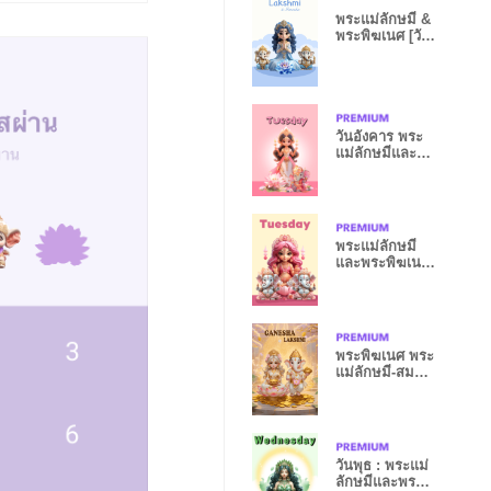
พระแม่ลักษมี &
พระพิฆเนศ [วัน
ศุกร์]
วันอังคาร พระ
แม่ลักษมีและ
พระพิฆเนศ
พระแม่ลักษมี
และพระพิฆเนศ
วันอังคาร
พระพิฆเนศ พระ
แม่ลักษมี-สม
ปราถนา,รวยๆ
วันพุธ : พระแม่
ลักษมีและพระ