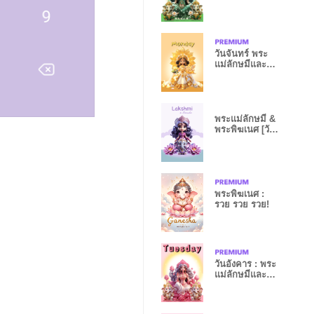
พิฆเนศ
วันจันทร์ พระ
แม่ลักษมีและ
พระพิฆเนศ
พระแม่ลักษมี &
พระพิฆเนศ [วัน
เสาร์]
พระพิฆเนศ :
รวย รวย รวย!
วันอังคาร : พระ
แม่ลักษมีและ
พระพิฆเนศ