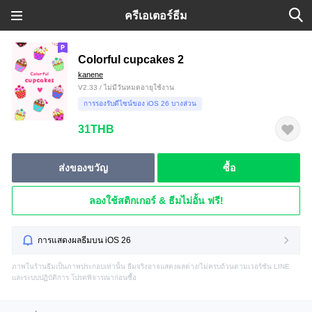
ครีเอเตอร์ธีม
Colorful cupcakes 2
kanene
V2.33 / ไม่มีวันหมดอายุใช้งาน
การรองรับดีไซน์ของ iOS 26 บางส่วน
31THB
ส่งของขวัญ
ซื้อ
ลองใช้สติกเกอร์ & ธีมไม่อั้น ฟรี!
การแสดงผลธีมบน iOS 26
ภาพในร้านธีมเป็นภาพประกอบเท่านั้น ธีมจริงอาจแสดงผลต่าง/ไม่ครบถ้วนตามเวอร์ชัน LINE
และระบบปฏิบัติการ โปรดพิจารณาก่อนซื้อ