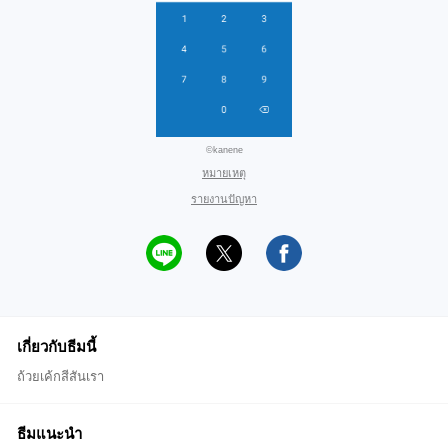
©kanene
หมายเหตุ
รายงานปัญหา
เกี่ยวกับธีมนี้
ถ้วยเค้กสีสันเรา
ธีมแนะนำ