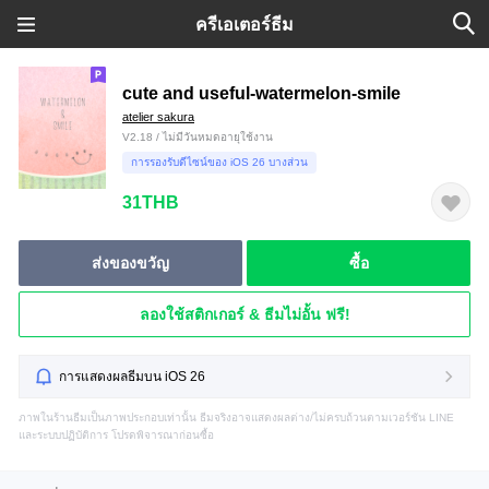
ครีเอเตอร์ธีม
cute and useful-watermelon-smile
atelier sakura
V2.18 / ไม่มีวันหมดอายุใช้งาน
การรองรับดีไซน์ของ iOS 26 บางส่วน
31THB
ส่งของขวัญ
ซื้อ
ลองใช้สติกเกอร์ & ธีมไม่อั้น ฟรี!
การแสดงผลธีมบน iOS 26
ภาพในร้านธีมเป็นภาพประกอบเท่านั้น ธีมจริงอาจแสดงผลต่าง/ไม่ครบถ้วนตามเวอร์ชัน LINE
และระบบปฏิบัติการ โปรดพิจารณาก่อนซื้อ