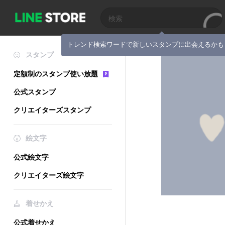
トレンド検索ワードで新しいスタンプに出会えるかも
スタンプ
定額制のスタンプ使い放題
公式スタンプ
クリエイターズスタンプ
絵文字
公式絵文字
クリエイターズ絵文字
着せかえ
公式着せかえ