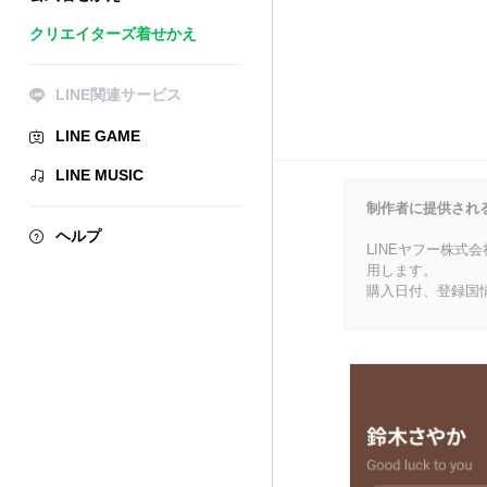
クリエイターズ着せかえ
LINE関連サービス
LINE GAME
LINE MUSIC
制作者に提供され
ヘルプ
LINEヤフー株式
用します。
購入日付、登録国