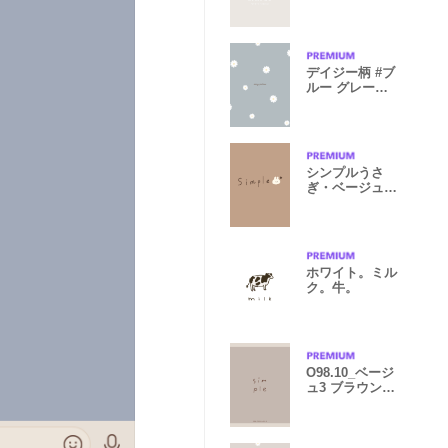
ベージュ
デイジー柄 #ブ
ルー グレージ
ュ
シンプルうさ
ぎ・ベージュ×
ブラウン
ホワイト。ミル
ク。牛。
O98.10_ベージ
ュ3 ブラウン2-
6