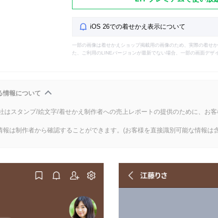
iOS 26での着せかえ表示について
一部の画像は着せかえショップ掲載用の画像のため、実際の着せか
た、ご利用のLINEバージョンが最新でない場合、一部の画面デザ
る情報について
会社はスタンプ/絵文字/着せかえ制作者への売上レポートの提供のために、お
情報は制作者から確認することができます。(お客様を直接識別可能な情報は含