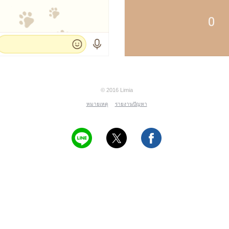
© 2016 Limia
หมายเหตุ
รายงานปัญหา