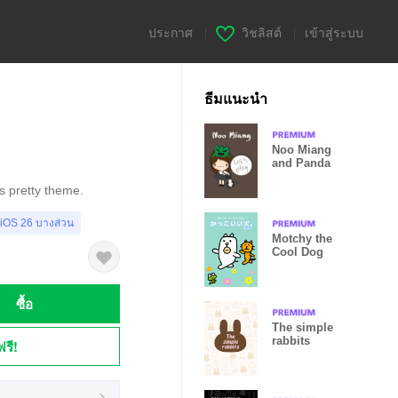
ประกาศ
|
วิชลิสต์
|
เข้าสู่ระบบ
ธีมแนะนำ
Noo Miang
and Panda
is pretty theme.
 iOS 26 บางส่วน
Motchy the
Cool Dog
ซื้อ
The simple
rabbits
ฟรี!