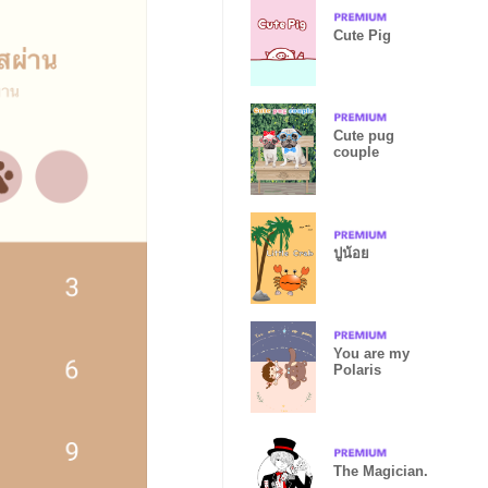
Cute Pig
Cute pug
couple
ปูน้อย
You are my
Polaris
The Magician.