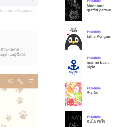
Monotone
graffiti pattern
บถ้วนตามเวอร์ชัน LINE และ
Little Penguin
ู้สร้างผลงาน
ุตัวตนผู้ซื้อได้
marine basic
style
ชิบะอินุ
ฉันไม่สนใจ