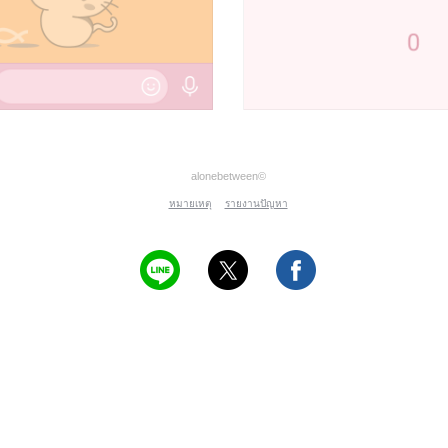
alonebetween©
หมายเหตุ
รายงานปัญหา