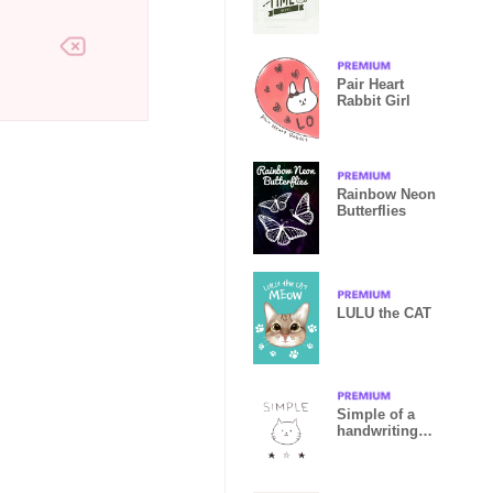
Pair Heart
Rabbit Girl
Rainbow Neon
Butterflies
LULU the CAT
Simple of a
handwriting
cat