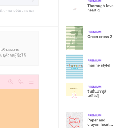
Thorough love
heart g
บถ้วนตามเวอร์ชัน LINE และ
Green cross 2
ู้สร้างผลงาน
ุตัวตนผู้ซื้อได้
marine style!
ริบบิ้นแวว[สี
เหลือง]
Paper and
crayon heart.