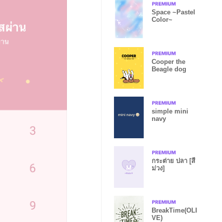
Space ~Pastel
Color~
Cooper the
Beagle dog
simple mini
navy
กระต่าย ปลา [สี
ม่วง]
BreakTime(OLI
VE)