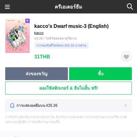
ครีเอเตอร์ธีม
kacco's Dwarf music-3 (English)
kacco
V2.28 / ไม่มีวันหมดอายุใช้งาน
การรองรับดีไซน์ของ iOS 26 บางส่วน
31THB
ส่งของขวัญ
ซื้อ
ลองใช้สติกเกอร์ & ธีมไม่อั้น ฟรี!
การแสดงผลธีมบน iOS 26
ภาพในร้านธีมเป็นภาพประกอบเท่านั้น ธีมจริงอาจแสดงผลต่าง/ไม่ครบถ้วนตามเวอร์ชัน LINE
และระบบปฏิบัติการ โปรดพิจารณาก่อนซื้อ