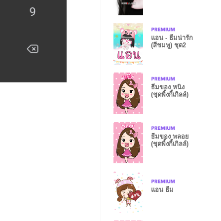
แอน - ธีมน่ารัก
(สีชมพู) ชุด2
ธีมของ หนิง
(ชุดพิ้งกี้เกิลล์)
ธีมของ พลอย
(ชุดพิ้งกี้เกิลล์)
แอน ธีม