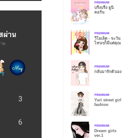
บริ๊งบริ๊ง ยูนิ
คอร์น
วีโอเล็ต - จะวัน
ไหนๆก็มีแต่คุณ
กลับมารักตัวเอง
Yuri street girl
fashion
Dream girls
ver.1