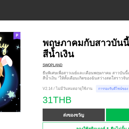
พฤษภาคมกับสาวบันนี้
สีน้ำเงิน
SWOPLAND
ธีมพิเศษเพื่อสาวเมย์และเดือนพฤษภาคม สาวบันน
สีน้ำเงิน “ให้ทั้งเดือนเกิดของฉันสว่างสดใสราวจัน
V2.14 / ไม่มีวันหมดอายุใช้งาน
การรองรับดีไซน์ของ
31THB
ส่งของขวัญ
ลองใช้สติกเกอร์ & ธีมไม่อั้น 