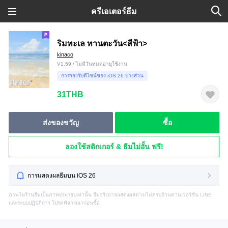
ครีเอเตอร์ธีม
ริมทะเล ทานตะวัน<สีฟ้า>
kinaco
V1.59 / ไม่มีวันหมดอายุใช้งาน
การรองรับดีไซน์ของ iOS 26 บางส่วน
31THB
ส่งของขวัญ
ซื้อ
ลองใช้สติกเกอร์ & ธีมไม่อั้น ฟรี!
การแสดงผลธีมบน iOS 26
ภาพในร้านธีมเป็นภาพประกอบเท่านั้น ธีมจริงอาจแสดงผลต่าง/ไม่ครบถ้วนตามเวอร์ชัน LINE
และระบบปฏิบัติการ โปรดพิจารณาก่อนซื้อ