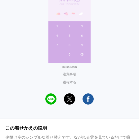
mush room
注意事項
通報する
この着せかえの説明
夕焼け空のシンプルな着せ替えです。ながれる雲を見ているだけで癒