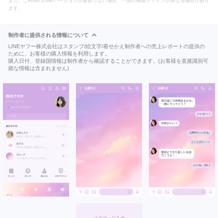
また、ご利用のLINEバージョンが最新でない場合、一部の画面デザインが異なる場合があり
ます。
制作者に提供される情報について
LINEヤフー株式会社はスタンプ/絵文字/着せかえ制作者への売上レポートの提供の
ために、お客様の購入情報を利用します。
購入日付、登録国情報は制作者から確認することができます。(お客様を直接識別可
能な情報は含まれません)