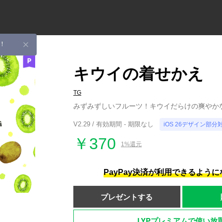
！
キウイの着せかえ
TG
みずみずしいフルーツ！キウイだらけの爽やか
V2.29 / 有効期間 - 期限なし
iOS 26デザイン部分
￥370
1%還元
PayPay決済が利用できるよう
プレゼントする
LYPプレミアムで使い放