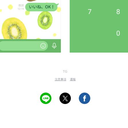
TG
注意事項
通報