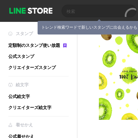
トレンド検索ワードで新しいスタンプに出会えるかも
スタンプ
定額制のスタンプ使い放題
公式スタンプ
クリエイターズスタンプ
絵文字
公式絵文字
クリエイターズ絵文字
着せかえ
公式着せかえ