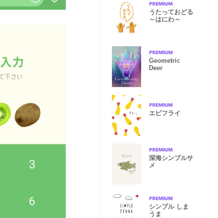
うたっておどる
～はにわ～
Geometric
Deer
エビフライ
深海シンプルサ
メ
シンプル しま
うま