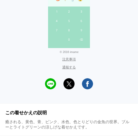
© 2016 imame
注意事項
通報する
この着せかえの説明
癒される、黄色、青、ピンク、水色、色とりどりの金魚の世界。ブル
ーとライトグリーンの涼しげな着せかえです。