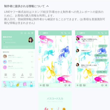
制作者に提供される情報について
LINEヤフー株式会社はスタンプ/絵文字/着せかえ制作者への売上レポートの提供の
ために、お客様の購入情報を利用します。
購入日付、登録国情報は制作者から確認することができます。(お客様を直接識別可
能な情報は含まれません)