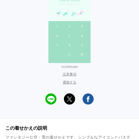
©CAPKUMA
注意事項
通報する
この着せかえの説明
ファンタジーな空・雲の着せかえです。シンプルなアイコンとパステ