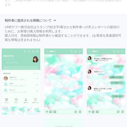
また、ご利用のLINEバージョンが最新でない場合、一部の画面デザインが異なる場合があり
ます。
制作者に提供される情報について
LINEヤフー株式会社はスタンプ/絵文字/着せかえ制作者への売上レポートの提供の
ために、お客様の購入情報を利用します。
購入日付、登録国情報は制作者から確認することができます。(お客様を直接識別可
能な情報は含まれません)