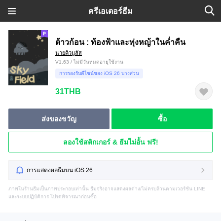
ครีเอเตอร์ธีม
ต้าวก้อน : ท้องฟ้าและทุ่งหญ้าในค่ำคืน
นายคิวมูลัส
V1.63 / ไม่มีวันหมดอายุใช้งาน
การรองรับดีไซน์ของ iOS 26 บางส่วน
31THB
ส่งของขวัญ
ซื้อ
ลองใช้สติกเกอร์ & ธีมไม่อั้น ฟรี!
การแสดงผลธีมบน iOS 26
ภาพในร้านธีมเป็นภาพประกอบเท่านั้น ธีมจริงอาจแสดงผลต่าง/ไม่ครบถ้วนตามเวอร์ชัน LINE
และระบบปฏิบัติการ โปรดพิจารณาก่อนซื้อ