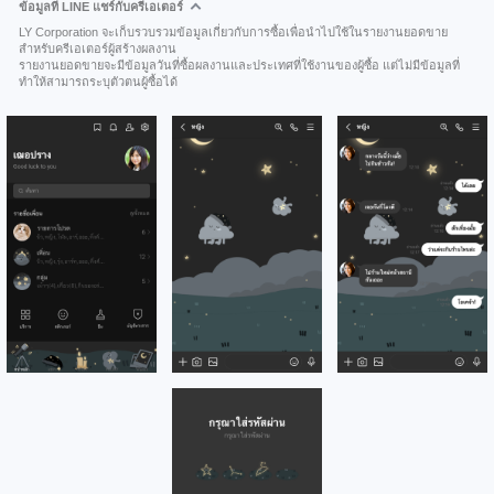
ข้อมูลที่ LINE แชร์กับครีเอเตอร์
LY Corporation จะเก็บรวบรวมข้อมูลเกี่ยวกับการซื้อเพื่อนำไปใช้ในรายงานยอดขาย
สำหรับครีเอเตอร์ผู้สร้างผลงาน
รายงานยอดขายจะมีข้อมูลวันที่ซื้อผลงานและประเทศที่ใช้งานของผู้ซื้อ แต่ไม่มีข้อมูลที่
ทำให้สามารถระบุตัวตนผู้ซื้อได้