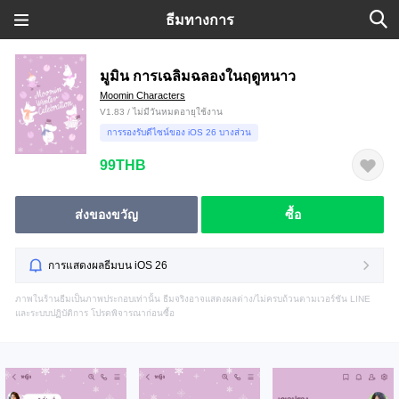
ธีมทางการ
มูมิน การเฉลิมฉลองในฤดูหนาว
Moomin Characters
V1.83 / ไม่มีวันหมดอายุใช้งาน
การรองรับดีไซน์ของ iOS 26 บางส่วน
99THB
ส่งของขวัญ
ซื้อ
การแสดงผลธีมบน iOS 26
ภาพในร้านธีมเป็นภาพประกอบเท่านั้น ธีมจริงอาจแสดงผลต่าง/ไม่ครบถ้วนตามเวอร์ชัน LINE
และระบบปฏิบัติการ โปรดพิจารณาก่อนซื้อ