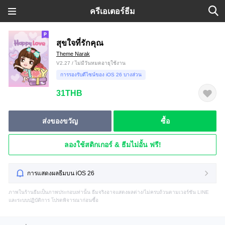
ครีเอเตอร์ธีม
สุขใจที่รักคุณ
Theme Narak
V2.27 / ไม่มีวันหมดอายุใช้งาน
การรองรับดีไซน์ของ iOS 26 บางส่วน
31THB
ส่งของขวัญ
ซื้อ
ลองใช้สติกเกอร์ & ธีมไม่อั้น ฟรี!
การแสดงผลธีมบน iOS 26
ภาพในร้านธีมเป็นภาพประกอบเท่านั้น ธีมจริงอาจแสดงผลต่าง/ไม่ครบถ้วนตามเวอร์ชัน LINE
และระบบปฏิบัติการ โปรดพิจารณาก่อนซื้อ