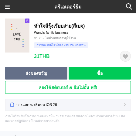
ครีเอเตอร์ธีม
หัวใจสีรุ้งเรียบง่าย(สีเบจ)
Wang's family business
V1.26 / ไม่มีวันหมดอายุใช้งาน
การรองรับดีไซน์ของ iOS 26 บางส่วน
31THB
ส่งของขวัญ
ซื้อ
ลองใช้สติกเกอร์ & ธีมไม่อั้น ฟรี!
การแสดงผลธีมบน iOS 26
ภาพในร้านธีมเป็นภาพประกอบเท่านั้น ธีมจริงอาจแสดงผลต่าง/ไม่ครบถ้วนตามเวอร์ชัน LINE
และระบบปฏิบัติการ โปรดพิจารณาก่อนซื้อ