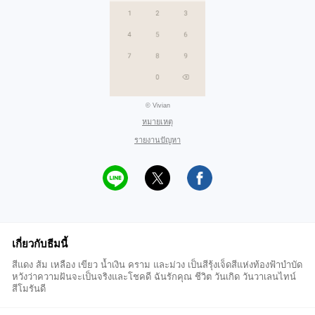
© Vivian
หมายเหตุ
รายงานปัญหา
เกี่ยวกับธีมนี้
สีแดง ส้ม เหลือง เขียว น้ำเงิน คราม และม่วง เป็นสีรุ้งเจ็ดสีแห่งท้องฟ้าบำบัด
หวังว่าความฝันจะเป็นจริงและโชคดี ฉันรักคุณ ชีวิต วันเกิด วันวาเลนไทน์
สีโมรันดี