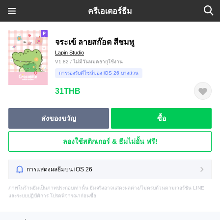
ครีเอเตอร์ธีม
จระเข้ ลายสก๊อต สีชมพู
Lapin Studio
V1.82 / ไม่มีวันหมดอายุใช้งาน
การรองรับดีไซน์ของ iOS 26 บางส่วน
31THB
ส่งของขวัญ
ซื้อ
ลองใช้สติกเกอร์ & ธีมไม่อั้น ฟรี!
การแสดงผลธีมบน iOS 26
ภาพในร้านธีมเป็นภาพประกอบเท่านั้น ธีมจริงอาจแสดงผลต่าง/ไม่ครบถ้วนตามเวอร์ชัน LINE
และระบบปฏิบัติการ โปรดพิจารณาก่อนซื้อ