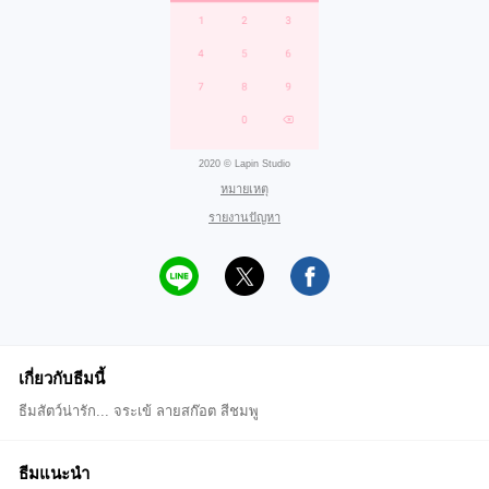
2020 © Lapin Studio
หมายเหตุ
รายงานปัญหา
เกี่ยวกับธีมนี้
ธีมสัตว์น่ารัก... จระเข้ ลายสก๊อต สีชมพู
ธีมแนะนำ