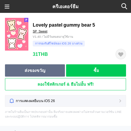
ครีเอเตอร์ธีม
Lovely pastel gummy bear 5
SP_Sweet
V1.40 / ไม่มีวันหมดอายุใช้งาน
การรองรับดีไซน์ของ iOS 26 บางส่วน
31THB
ส่งของขวัญ
ซื้อ
ลองใช้สติกเกอร์ & ธีมไม่อั้น ฟรี!
การแสดงผลธีมบน iOS 26
ภาพในร้านธีมเป็นภาพประกอบเท่านั้น ธีมจริงอาจแสดงผลต่าง/ไม่ครบถ้วนตามเวอร์ชัน LINE
และระบบปฏิบัติการ โปรดพิจารณาก่อนซื้อ