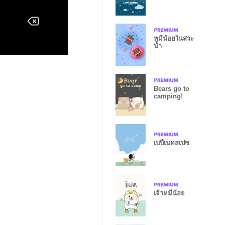
หมีน้อยในสระ
น้ำ
Bears go to
camping!
เบบี้เนทสเปซ
เจ้าหมีน้อย