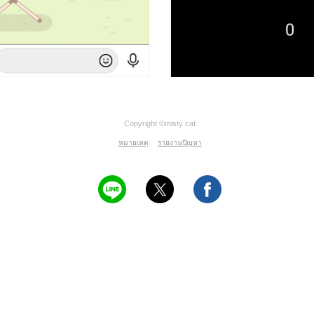
Copyright ©misty cat
หมายเหตุ
รายงานปัญหา