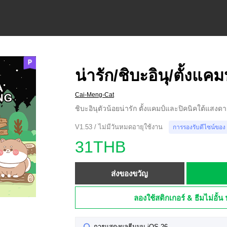
น่ารัก/ชิบะอินุ/ตั้งแคม
Cai-Meng-Cat
ชิบะอินุตัวน้อยน่ารัก ตั้งแคมป์และปิคนิคใต้แสงด
V1.53 / ไม่มีวันหมดอายุใช้งาน
การรองรับดีไซน์ของ
31THB
ส่งของขวัญ
ลองใช้สติกเกอร์ & ธีมไม่อั้น 
การแสดงผลธีมบน iOS 26