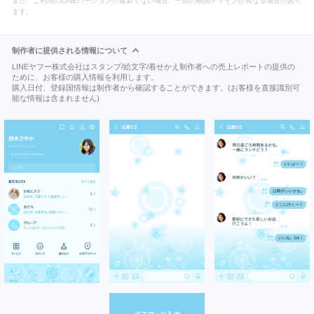
また、ご利用のLINEバージョンが最新でない場合、一部の画面デザインが異なる場合があり
ます。
制作者に提供される情報について
LINEヤフー株式会社はスタンプ/絵文字/着せかえ制作者への売上レポートの提供の
ために、お客様の購入情報を利用します。
購入日付、登録国情報は制作者から確認することができます。(お客様を直接識別可
能な情報は含まれません)