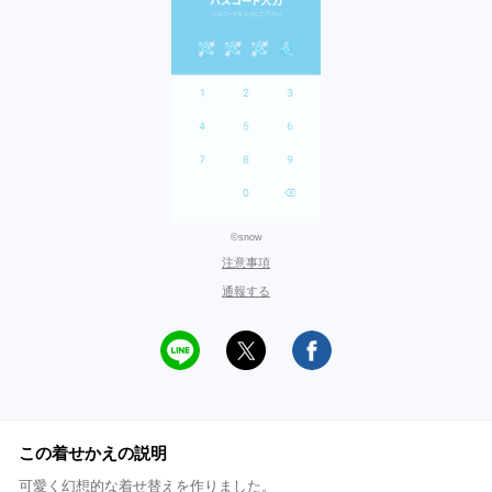
©snow
注意事項
通報する
この着せかえの説明
可愛く幻想的な着せ替えを作りました。