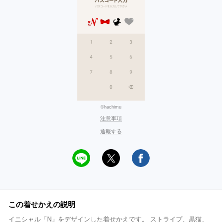
©hachimu
注意事項
通報する
この着せかえの説明
イニシャル「N」をデザインした着せかえです。 ストライプ、黒猫、