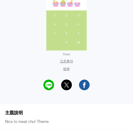
Paran
注意事項
檢舉
主題說明
Nice to meat chu! Theme