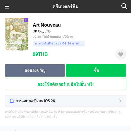
ครีเอเตอร์ธีม
Art Nouveau
DK Co., LTD.
V2.45 / ไม่มีวันหมดอายุใช้งาน
การรองรับดีไซน์ของ iOS 26 บางส่วน
99THB
ส่งของขวัญ
ซื้อ
ลองใช้สติกเกอร์ & ธีมไม่อั้น ฟรี!
การแสดงผลธีมบน iOS 26
ภาพในร้านธีมเป็นภาพประกอบเท่านั้น ธีมจริงอาจแสดงผลต่าง/ไม่ครบถ้วนตามเวอร์ชัน LINE
และระบบปฏิบัติการ โปรดพิจารณาก่อนซื้อ