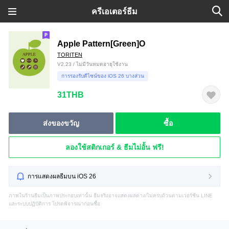
ครีเอเตอร์ธีม
Apple Pattern[Green]O
TORITEN
V2.23 / ไม่มีวันหมดอายุใช้งาน
การรองรับดีไซน์ของ iOS 26 บางส่วน
31THB
ส่งของขวัญ
ซื้อ
ลองใช้สติกเกอร์ & ธีมไม่อั้น ฟรี!
การแสดงผลธีมบน iOS 26
ภาพในร้านธีมเป็นภาพประกอบเท่านั้น ธีมจริงอาจแสดงผลต่าง/ไม่ครบถ้วนตามเวอร์ชัน LINE
และระบบปฏิบัติการ โปรดพิจารณาก่อนซื้อ