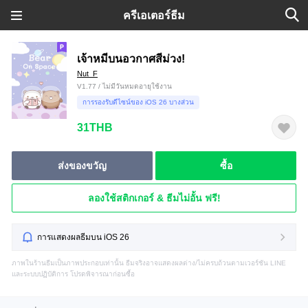
ครีเอเตอร์ธีม
เจ้าหมีบนอวกาศสีม่วง!
Nut_F
V1.77 / ไม่มีวันหมดอายุใช้งาน
การรองรับดีไซน์ของ iOS 26 บางส่วน
31THB
ส่งของขวัญ
ซื้อ
ลองใช้สติกเกอร์ & ธีมไม่อั้น ฟรี!
การแสดงผลธีมบน iOS 26
ภาพในร้านธีมเป็นภาพประกอบเท่านั้น ธีมจริงอาจแสดงผลต่าง/ไม่ครบถ้วนตามเวอร์ชัน LINE
และระบบปฏิบัติการ โปรดพิจารณาก่อนซื้อ