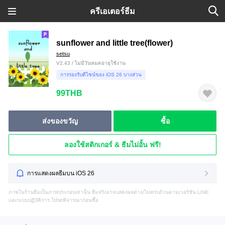
ครีเอเตอร์ธีม
sunflower and little tree(flower)
setsu
V2.43 / ไม่มีวันหมดอายุใช้งาน
การรองรับดีไซน์ของ iOS 26 บางส่วน
99THB
ส่งของขวัญ
ซื้อ
ลองใช้สติกเกอร์ & ธีมไม่อั้น ฟรี!
การแสดงผลธีมบน iOS 26
ภาพในร้านธีมเป็นภาพประกอบเท่านั้น ธีมจริงอาจแสดงผลต่าง/ไม่ครบถ้วนตามเวอร์ชัน LINE
และระบบปฏิบัติการ โปรดพิจารณาก่อนซื้อ