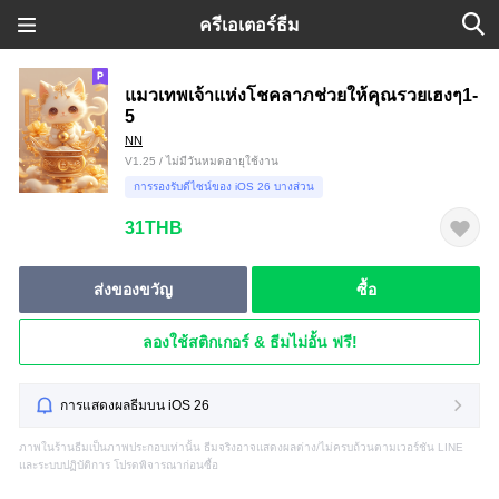
ครีเอเตอร์ธีม
แมวเทพเจ้าแห่งโชคลาภช่วยให้คุณรวยเฮงๆ1-
5
NN
V1.25 / ไม่มีวันหมดอายุใช้งาน
การรองรับดีไซน์ของ iOS 26 บางส่วน
31THB
ส่งของขวัญ
ซื้อ
ลองใช้สติกเกอร์ & ธีมไม่อั้น ฟรี!
การแสดงผลธีมบน iOS 26
ภาพในร้านธีมเป็นภาพประกอบเท่านั้น ธีมจริงอาจแสดงผลต่าง/ไม่ครบถ้วนตามเวอร์ชัน LINE
และระบบปฏิบัติการ โปรดพิจารณาก่อนซื้อ