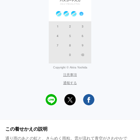
Copyright © Akira Yoshida
注意事項
通報する
この着せかえの説明
通り雨のあとの虹と、きらめく雨粒。雲が流れて青空がさわやかで