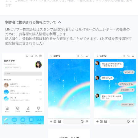
また、ご利用のLINEバージョンが最新でない場合、一部の画面デザインが異なる場合があり
ます。
制作者に提供される情報について
LINEヤフー株式会社はスタンプ/絵文字/着せかえ制作者への売上レポートの提供の
ために、お客様の購入情報を利用します。
購入日付、登録国情報は制作者から確認することができます。(お客様を直接識別可
能な情報は含まれません)