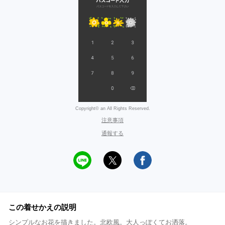
Copyright© an All Rights Reserved.
注意事項
通報する
この着せかえの説明
シンプルなお花を描きました。北欧風。大人っぽくてお洒落。