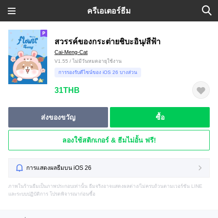
ครีเอเตอร์ธีม
สวรรค์ของกระต่ายชิบะอินุ/สีฟ้า
Cai-Meng-Cat
V1.55 / ไม่มีวันหมดอายุใช้งาน
การรองรับดีไซน์ของ iOS 26 บางส่วน
31THB
ส่งของขวัญ
ซื้อ
ลองใช้สติกเกอร์ & ธีมไม่อั้น ฟรี!
การแสดงผลธีมบน iOS 26
ภาพในร้านธีมเป็นภาพประกอบเท่านั้น ธีมจริงอาจแสดงผลต่าง/ไม่ครบถ้วนตามเวอร์ชัน LINE
และระบบปฏิบัติการ โปรดพิจารณาก่อนซื้อ