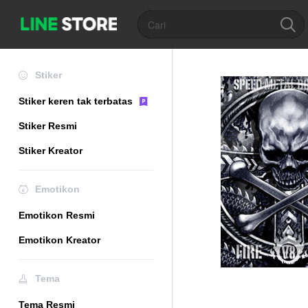
Stiker
Stiker keren tak terbatas
Stiker Resmi
Stiker Kreator
Emotikon
Emotikon Resmi
Emotikon Kreator
Tema
Tema Resmi