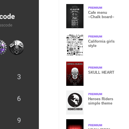
Cafe menu
~Chalk board~
California girls
style
SKULL HEART
Heroes Riders
simple theme