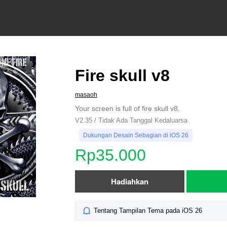
Fire skull v8
masaoh
Your screen is full of fire skull v8.
V2.35 / Tidak Ada Tanggal Kedaluarsa
Dukungan Desain Sebagian di iOS 26
Rp35.000
Hadiahkan
Tentang Tampilan Tema pada iOS 26