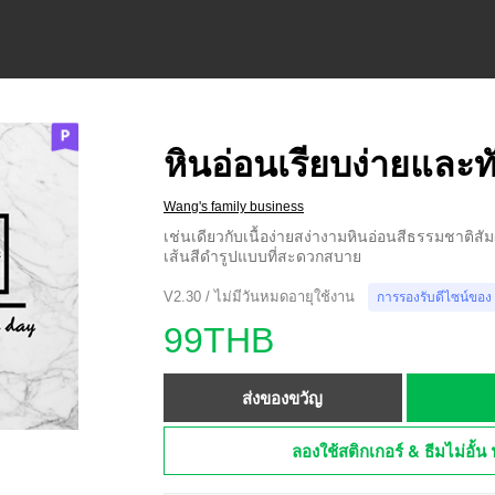
หินอ่อนเรียบง่ายและท
Wang's family business
เช่นเดียวกับเนื้อง่ายสง่างามหินอ่อนสีธรรมชาติสั
เส้นสีดำรูปแบบที่สะดวกสบาย
V2.30 / ไม่มีวันหมดอายุใช้งาน
การรองรับดีไซน์ของ
99THB
ส่งของขวัญ
ลองใช้สติกเกอร์ & ธีมไม่อั้น 