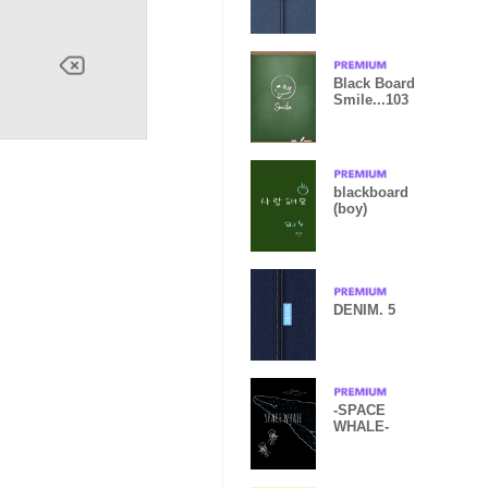
Black Board
Smile...103
blackboard
(boy)
DENIM. 5
-SPACE
WHALE-