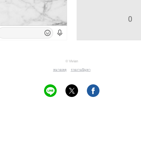
© Vivian
หมายเหตุ
รายงานปัญหา