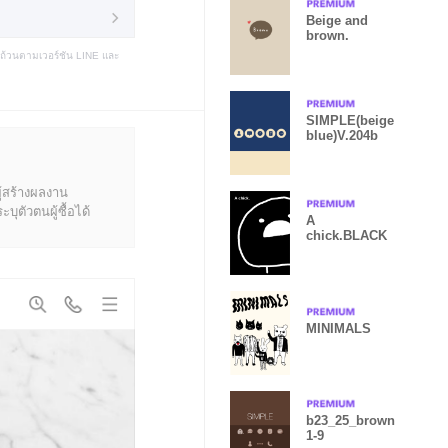
Beige and
brown.
บถ้วนตามเวอร์ชัน LINE และ
SIMPLE(beige
blue)V.204b
ู้สร้างผลงาน
ุตัวตนผู้ซื้อได้
A
chick.BLACK
MINIMALS
b23_25_brown
1-9