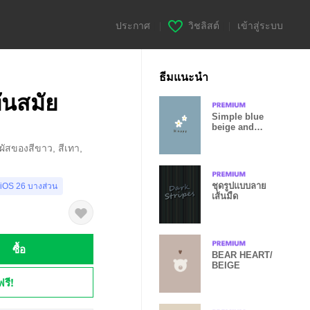
ประกาศ
|
วิชลิสต์
|
เข้าสู่ระบบ
ธีมแนะนำ
ันสมัย
Simple blue
beige and
flowers.
มผัสของสีขาว, สีเทา,
ชุดรูปแบบลาย
 iOS 26 บางส่วน
เส้นมืด
ซื้อ
BEAR HEART/
BEIGE
ฟรี!