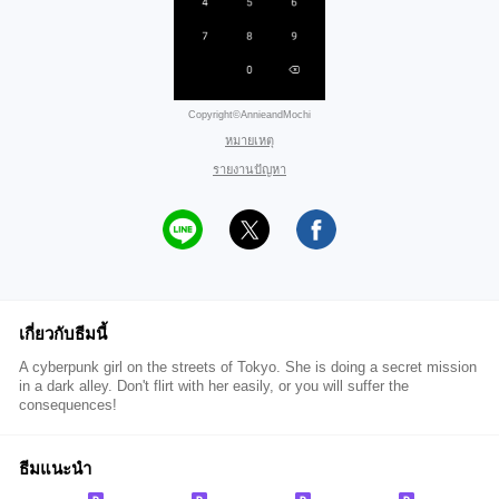
Copyright©AnnieandMochi
หมายเหตุ
รายงานปัญหา
เกี่ยวกับธีมนี้
A cyberpunk girl on the streets of Tokyo. She is doing a secret mission
in a dark alley. Don't flirt with her easily, or you will suffer the
consequences!
ธีมแนะนำ