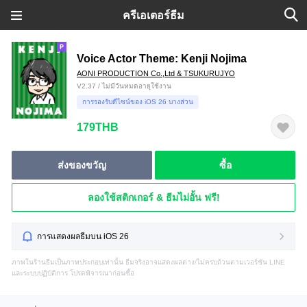
ครีเอเตอร์ธีม
Voice Actor Theme: Kenji Nojima
AONI PRODUCTION Co.,Ltd & TSUKURUJYO
V2.37 / ไม่มีวันหมดอายุใช้งาน
การรองรับดีไซน์ของ iOS 26 บางส่วน
179THB
ส่งของขวัญ
ซื้อ
ลองใช้สติกเกอร์ & ธีมไม่อั้น ฟรี!
การแสดงผลธีมบน iOS 26
ภาพในร้านธีมเป็นภาพประกอบเท่านั้น ธีมจริงอาจแสดงผลต่าง/ไม่ครบถ้วนตามเวอร์ชัน LINE
และระบบปฏิบัติการ โปรดพิจารณาก่อนซื้อ