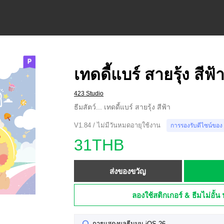
เทดดี้แบร์ สายรุ้ง สีฟ้
423 Studio
ธีมสัตว์... เทดดี้แบร์ สายรุ้ง สีฟ้า
V1.84 / ไม่มีวันหมดอายุใช้งาน
การรองรับดีไซน์ของ
31THB
ส่งของขวัญ
ลองใช้สติกเกอร์ & ธีมไม่อั้น 
การแสดงผลธีมบน iOS 26