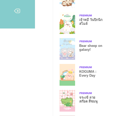
เจ้าหมี วันปิกนิก
สไมล์
Bear sheep on
galaxy!
KOGUMA :
Every Day
จระเข้ ลาย
สก๊อต สีชมพู