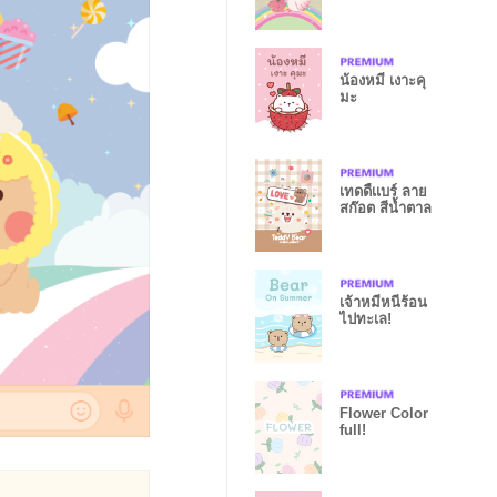
พีช
น้องหมี เงาะคุ
มะ
เทดดี้เเบร์ ลาย
สก๊อต สีน้ำตาล
เจ้าหมีหนีร้อน
ไปทะเล!
Flower Color
full!