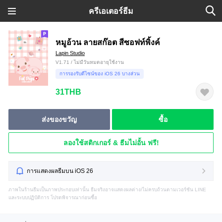
ครีเอเตอร์ธีม
หมูอ้วน ลายสก๊อต สีซอฟท์พิ้งค์
Lapin Studio
V1.71 / ไม่มีวันหมดอายุใช้งาน
การรองรับดีไซน์ของ iOS 26 บางส่วน
31THB
ส่งของขวัญ
ซื้อ
ลองใช้สติกเกอร์ & ธีมไม่อั้น ฟรี!
การแสดงผลธีมบน iOS 26
ภาพในร้านธีมเป็นภาพประกอบเท่านั้น ธีมจริงอาจแสดงผลต่าง/ไม่ครบถ้วนตามเวอร์ชัน LINE
และระบบปฏิบัติการ โปรดพิจารณาก่อนซื้อ