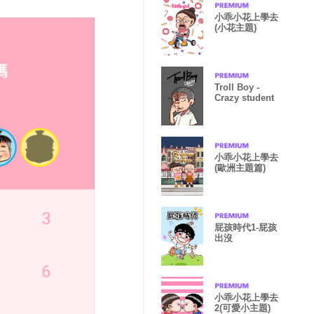
小乖小花上學去
(小花主題)
Troll Boy -
Crazy student
小乖小花上學去
(歐洲主題篇)
屁孩時代1-屁孩
出沒
小乖小花上學去
2(可愛小主題)