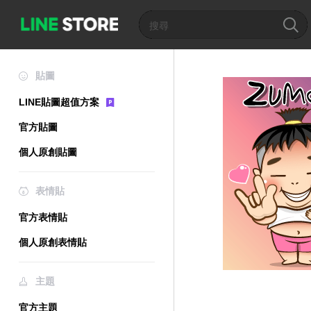
貼圖
LINE貼圖超值方案
官方貼圖
個人原創貼圖
表情貼
官方表情貼
個人原創表情貼
主題
官方主題