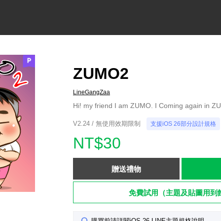
ZUMO2
LineGangZaa
Hi! my friend I am ZUMO. I Coming again in Z
V2.24 / 無使用效期限制
支援iOS 26部分設計規格
NT$30
贈送禮物
免費試用（主題及貼圖用到
購買前請詳閱iOS 26 LINE主題規格說明