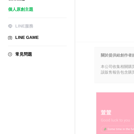
個人原創主題
LINE服務
LINE GAME
常見問題
關於提供給創作者
本公司收集相關購
該販售報告包含購