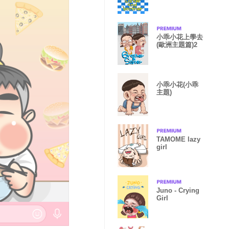
題)
小乖小花上學去
(歐洲主題篇)2
小乖小花(小乖
主題)
TAMOME lazy
girl
Juno - Crying
Girl