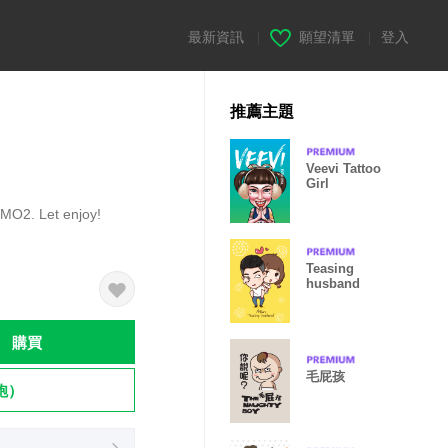
最新資訊
|
願望清單
|
登入
推薦主題
Veevi Tattoo
Girl
UMO2. Let enjoy!
Teasing
husband
購買
毛屁孩
飽）