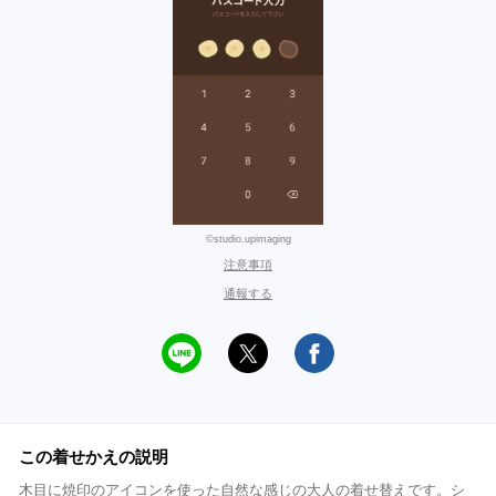
©studio.upimaging
注意事項
通報する
この着せかえの説明
木目に焼印のアイコンを使った自然な感じの大人の着せ替えです。シ