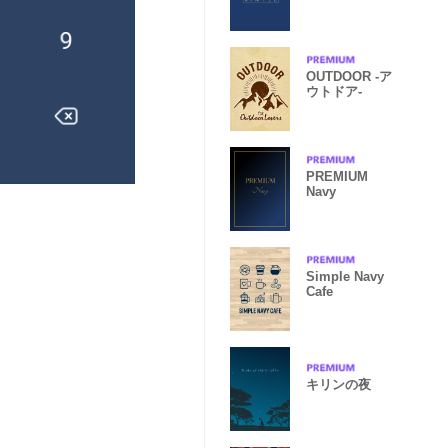
ュ)Ver.5文字入
り
OUTDOOR -ア
ウトドア-
PREMIUM
Navy
Simple Navy
Cafe
キリンの夜