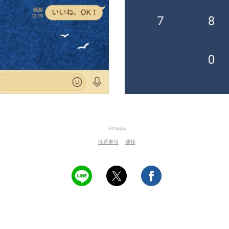
©maya
注意事項
通報