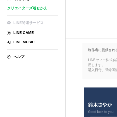
クリエイターズ着せかえ
LINE関連サービス
LINE GAME
LINE MUSIC
制作者に提供され
ヘルプ
LINEヤフー株式
用します。
購入日付、登録国