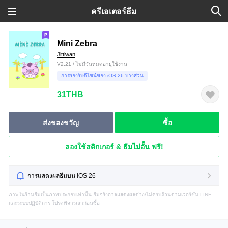
ครีเอเตอร์ธีม
Mini Zebra
Jittiwan
V2.21 / ไม่มีวันหมดอายุใช้งาน
การรองรับดีไซน์ของ iOS 26 บางส่วน
31THB
ส่งของขวัญ
ซื้อ
ลองใช้สติกเกอร์ & ธีมไม่อั้น ฟรี!
การแสดงผลธีมบน iOS 26
ภาพในร้านธีมเป็นภาพประกอบเท่านั้น ธีมจริงอาจแสดงผลต่าง/ไม่ครบถ้วนตามเวอร์ชัน LINE
และระบบปฏิบัติการ โปรดพิจารณาก่อนซื้อ