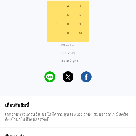
©Swopland
หมายเหตุ
รายงานปัญหา
เกี่ยวกับธีมนี้
เด็กอวยพรวันตรุษจีน ขอให้มีความสุข เฮง เฮง รวยๆ สมปรารถนา มีแต่สิ่ง
ดีๆเข้ามาในชีวิตตลอดทั้งปี