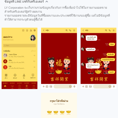
ข้อมูลที่ LINE แชร์กับครีเอเตอร์
LY Corporation จะเก็บรวบรวมข้อมูลเกี่ยวกับการซื้อเพื่อนำไปใช้ในรายงานยอดขาย
สำหรับครีเอเตอร์ผู้สร้างผลงาน
รายงานยอดขายจะมีข้อมูลวันที่ซื้อผลงานและประเทศที่ใช้งานของผู้ซื้อ แต่ไม่มีข้อมูลที่
ทำให้สามารถระบุตัวตนผู้ซื้อได้