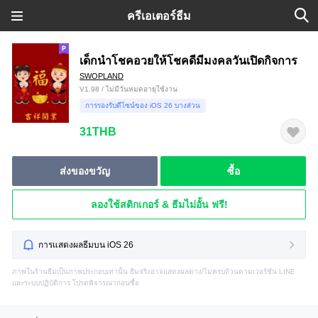
ครีเอเตอร์ธีม
เด็กนำโชคอวยให้โชคดีมีมงคลวันเปิดกิจการ
SWOPLAND
V1.98 / ไม่มีวันหมดอายุใช้งาน
การรองรับดีไซน์ของ iOS 26 บางส่วน
31THB
ส่งของขวัญ
ซื้อ
ลองใช้สติกเกอร์ & ธีมไม่อั้น ฟรี!
การแสดงผลธีมบน iOS 26
ภาพในร้านธีมเป็นภาพประกอบเท่านั้น ธีมจริงอาจแสดงผลต่าง/ไม่ครบถ้วนตามเวอร์ชัน LINE
และระบบปฏิบัติการ โปรดพิจารณาก่อนซื้อ