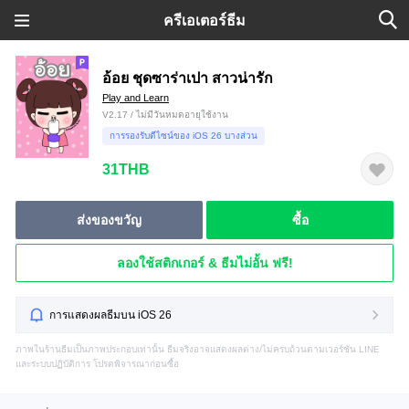
ครีเอเตอร์ธีม
อ้อย ชุดซาร่าเปา สาวน่ารัก
Play and Learn
V2.17 / ไม่มีวันหมดอายุใช้งาน
การรองรับดีไซน์ของ iOS 26 บางส่วน
31THB
ส่งของขวัญ
ซื้อ
ลองใช้สติกเกอร์ & ธีมไม่อั้น ฟรี!
การแสดงผลธีมบน iOS 26
ภาพในร้านธีมเป็นภาพประกอบเท่านั้น ธีมจริงอาจแสดงผลต่าง/ไม่ครบถ้วนตามเวอร์ชัน LINE
และระบบปฏิบัติการ โปรดพิจารณาก่อนซื้อ