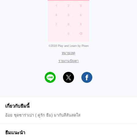
©2018 Play and Learn by Ploen
หมายเหตุ
รายงานปัญหา
เกี่ยวกับธีมนี้
อ้อย ชุดซาร่าเปา ( คู่รัก ธีม) มากับสีสันสดใส
ธีมแนะนำ