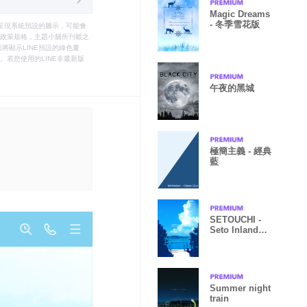
Magic Dreams
- 冬季雪花版
只能呈現系統預設的圖示，可能會
le之政策規格，主題小舖所刊載之
將顯示LINE預設的綠色畫
若您使用的LINE非最新版
午夜的黑城
極簡主義 - 經典
藍
SETOUCHI -
Seto Inland
Sea -
Summer night
train