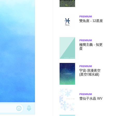
雙魚座 - 12星座
極簡主義 - 知更
蛋
宇宙-浪漫夜空
(星空/湖水綠)
雪仙子水晶 WV