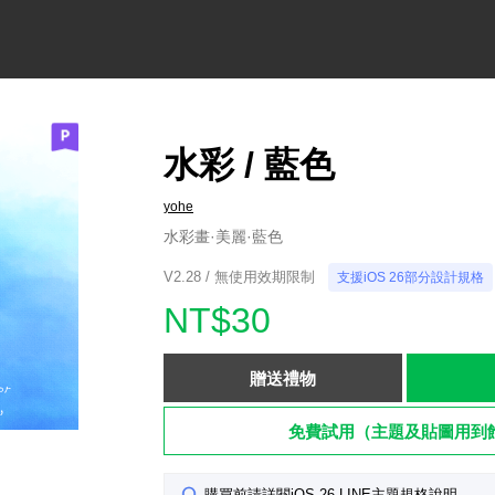
水彩 / 藍色
yohe
水彩畫·美麗·藍色
V2.28 / 無使用效期限制
支援iOS 26部分設計規格
NT$30
贈送禮物
免費試用（主題及貼圖用到
購買前請詳閱iOS 26 LINE主題規格說明