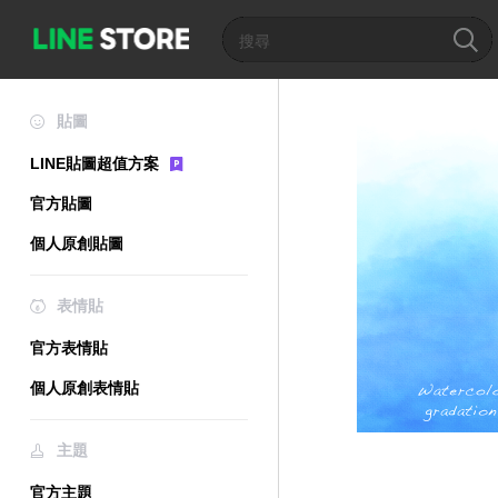
貼圖
LINE貼圖超值方案
官方貼圖
個人原創貼圖
表情貼
官方表情貼
個人原創表情貼
主題
官方主題