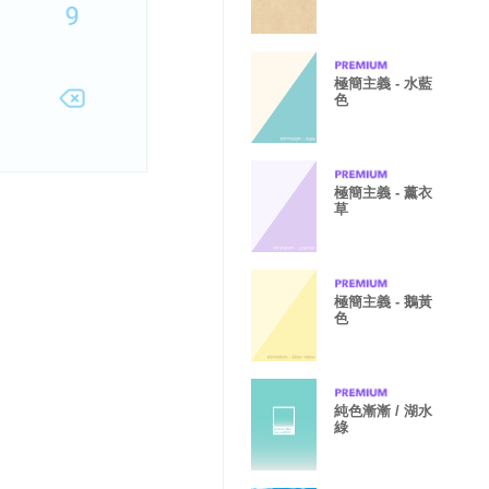
b
極簡主義 - 水藍
色
極簡主義 - 薰衣
草
極簡主義 - 鵝黃
色
純色漸漸 / 湖水
綠