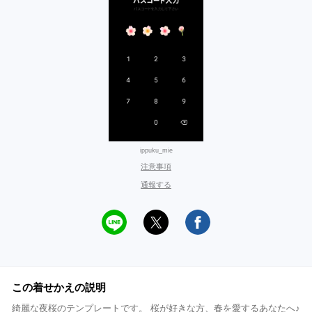
ippuku_mie
注意事項
通報する
この着せかえの説明
綺麗な夜桜のテンプレートです。 桜が好きな方、春を愛するあなたへ♪