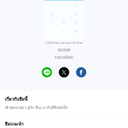
©2018 Play and Learn by Ploen
หมายเหตุ
รายงานปัญหา
เกี่ยวกับธีมนี้
เต้ ชุดเปาคุง ( คู่รัก ธีม) มากับสีสันสดใส
ธีมแนะนำ