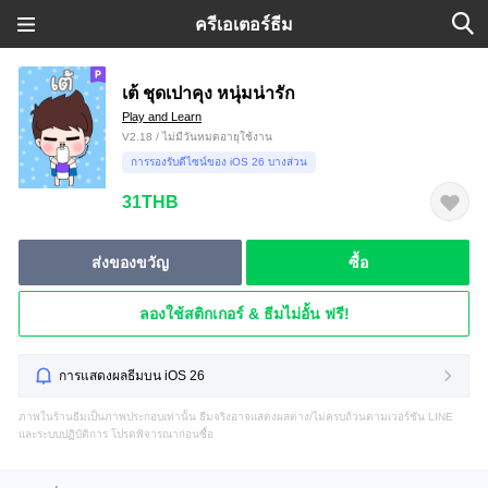
ครีเอเตอร์ธีม
เต้ ชุดเปาคุง หนุ่มน่ารัก
Play and Learn
V2.18 / ไม่มีวันหมดอายุใช้งาน
การรองรับดีไซน์ของ iOS 26 บางส่วน
31THB
ส่งของขวัญ
ซื้อ
ลองใช้สติกเกอร์ & ธีมไม่อั้น ฟรี!
การแสดงผลธีมบน iOS 26
ภาพในร้านธีมเป็นภาพประกอบเท่านั้น ธีมจริงอาจแสดงผลต่าง/ไม่ครบถ้วนตามเวอร์ชัน LINE
และระบบปฏิบัติการ โปรดพิจารณาก่อนซื้อ